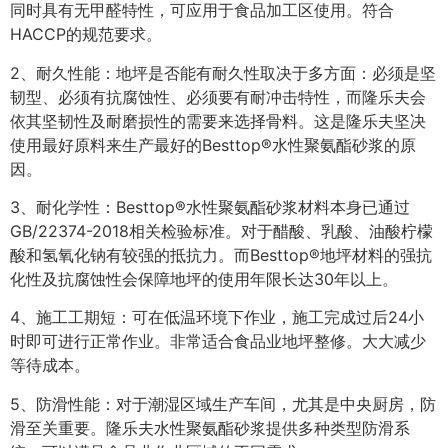
同时具有无甲醛特性，可应用于食品加工区使用。符合
HACCP的规范要求。
2、耐久性能：地坪是否能有耐久性取决于多方面：必须是坚
韧型、必须有抗腐蚀性、必须要有耐冲击特性，而隆乐夫会
依其坚韧性及耐磨损性的需要来选择骨料。这是隆乐夫坚决
使用最好原料来生产最好的Besttop®水性聚氨酯砂浆的原
因。
3、耐化学性：Besttop®水性聚氨酯砂浆材料本身已通过
GB/22374-2018相关检验标准。对于醋酸、乳酸、油酸柠檬
酸和氢氧化钠有较强的抵抗力。而Besttop®地坪材料的强抗
化性及抗腐蚀性会保障地坪的使用年限长达30年以上。
4、施工工期短：可在低温环境下作业，施工完成过后24小
时即可进行正常作业。非常适合食品业地坪整修。大大减少
等待成本。
5、防滑性能：对于潮湿区域生产车间，尤其是中央厨房，防
滑至关重要。隆乐夫水性聚氨酯砂浆提供多种类型防滑系