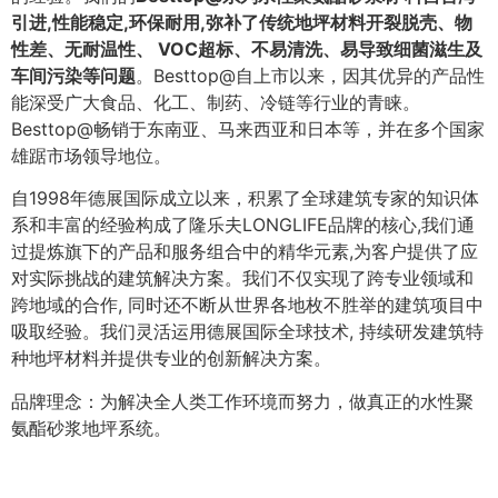
引进,性能稳定,环保耐用,弥补了传统地坪材料开裂脱壳、物
性差、无耐温性、 VOC超标、不易清洗、易导致细菌滋生及
车间污染等问题
。Besttop@自上市以来，因其优异的产品性
能深受广大食品、化工、制药、冷链等行业的青睐。
Besttop@畅销于东南亚、马来西亚和日本等，并在多个国家
雄踞市场领导地位。
自1998年德展国际成立以来，积累了全球建筑专家的知识体
系和丰富的经验构成了隆乐夫LONGLIFE品牌的核心,我们通
过提炼旗下的产品和服务组合中的精华元素,为客户提供了应
对实际挑战的建筑解决方案。我们不仅实现了跨专业领域和
跨地域的合作, 同时还不断从世界各地枚不胜举的建筑项目中
吸取经验。我们灵活运用德展国际全球技术, 持续研发建筑特
种地坪材料并提供专业的创新解决方案。
品牌理念：为解决全人类工作环境而努力，做真正的水性聚
氨酯砂浆地坪系统。