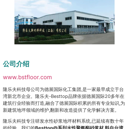
公司介绍
www.bstfloor.com
隆乐夫科技母公司为德展国际化工集团,是一家最早成立于台
湾新北市企业。隆乐夫-Besttop品牌依据德展国际20多年在
建筑行业经验而打造,融合了德展国际积累的所有专业知识,为
新建筑地坪领域的维护,翻新和改造提供了化学解决方案。
隆乐夫科技专注研发水性砂浆地坪材料系统,已延续有数十年
的经验。我们的
Besttop@系列水性聚氨酯砂浆材 料自台湾