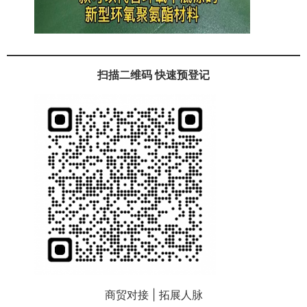
扫描二维码 快速预登记
商贸对接 | 拓展人脉