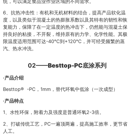
统，可以满足食品业作业区域的不同需求。
6、抗热冲击性：有机和无机材料的结合，提高产品软化温
度，以及类似于混凝土的热膨胀系数以及其特有的韧性和恢
复能力，保障了在一定温度的热冲击下，仍然能与混凝土保
持良好的粘接，不开裂，维持原有的力学、化学性能。其极
限温度适用范围可达-40℃到+120℃，并可经受频繁的蒸
汽、热水冲洗。
02——
Besttop-PC底涂系列
·产品介绍
Besttop® -PC，1mm，替代环氧中低涂（一次成型）
·产品特点
1、水性环保，附着力及强度是普通环氧2-3倍。
2、打破传统工艺，PC一遍顶两遍，提高施工效率，更节省
人工。