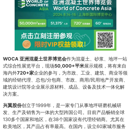
WOCA 亚洲混凝土世界博览会
作为混凝土、砂浆、地坪一站
式综合性展览平台，现场
50,000+平米
展示规模，将有来自
海内外
720+家
企业的参与，为市政、工业、建筑、商业等领
域的经销代理、总包/分包商、市政、商用/民用地产开发商、
建筑设计院等企业展示原材料、成品、设备及技术一体化解
决方案。
兴翼股份
创立于1999年，是一家专门从事地坪研磨机械研
发、生产及销售为一体的大型跨国公司。目前产品畅销全球
130多个国家和地区，在38个国家设有代理经销商。尤其在
欧美地区，其产品占有率最高。在国内，设立60家城市服务