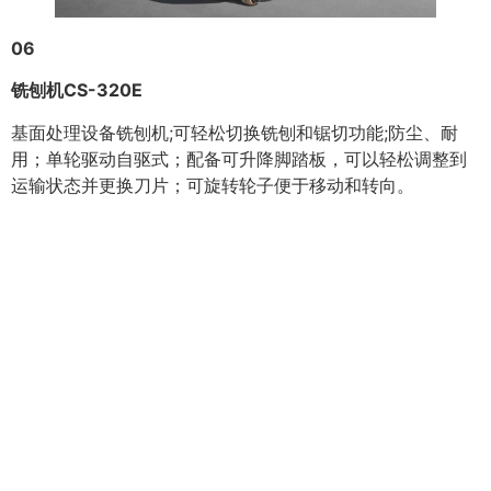
06
铣刨机CS-320E
基面处理设备铣刨机;可轻松切换铣刨和锯切功能;防尘、耐
用；单轮驱动自驱式；配备可升降脚踏板，可以轻松调整到
运输状态并更换刀片；可旋转轮子便于移动和转向。