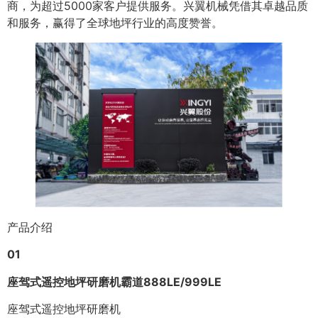
商，为超过5000家客户提供服务。兴翼机械凭借其卓越品质
和服务，赢得了全球地坪行业的高度赞誉。
产品介绍
01
座驾式遥控地坪研磨机
霸道
888
LE
/999LE
座驾式遥控地坪研磨机