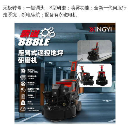
无极转弯；一键调头；S型研磨；喷雾功能；全新一代伺服行
走系统，断电续航；配备有永磁电机