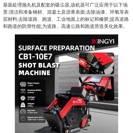
基面处理抛丸机及配套的吸尘器,该机器可广泛应用于以下场
景:清洁和准备钢材、混凝土及沥青表面;去除油漆、环氧等表
层材料;去除道路、跑道、工业地面上的标记和橡胶;提高道路
和跑道的防滑性能;为道路、高速公路和跑道营造美化效果。