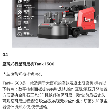
04
座驾式行星研磨机Tank 1500
大型座驾式地坪研磨机
Tank-1500是一款适用于大面积的高效混凝土研磨机,拥有以
下特点：数字控制面板提供实时反馈,操作直观;液压升降装置
方便更换金刚石工具;3D机械臂确保研磨一致性;前后摄像头
可观察研磨过程;配备吸尘器,实现无粉尘作业；研磨头和吸尘
器设计拆卸方便,便于运输。