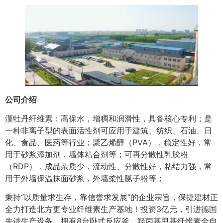
公司介绍
漢牡丹纤维素：高保水，增稠和润滑性，具备核心专利；是
一种非离子型的表面活性剂可应用于建筑、纺织、石油、日
化、食品、医药等行业；聚乙烯醇（PVA），稳定性好，常
用于砂浆添加剂，墙体粘合剂等；可再分散性乳胶粉
（RDP），成品杂质少，流动性、分散性好，粘结力强，常
用于外墙保温抹面砂浆，外墙柔性腻子粉等；
秉持“以质量求生存，靠信誉求发展”的企业宗旨，保捷建材正
全力打造北方更专业纤维素生产基地！投资3亿元，引进德国
先进生产设备，拥有8台卧式反应釜，羟丙基甲基纤维素全自