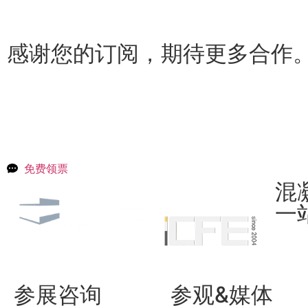
感谢您的订阅，期待更多合作
免费领票
混
一
参展咨询
参观&媒体