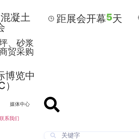
洲混凝土
5
距展会开幕
天
会
坪、砂浆
商贸采购
际博览中
EC）
媒体中心
联系我们