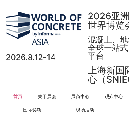
2026亚
世界博览
混凝土、地
全球一站式
平台
2026.8.12-14
上海新国
心（SNI
首页
关于展会
展商中心
观众中心
国际奖项
现场活动