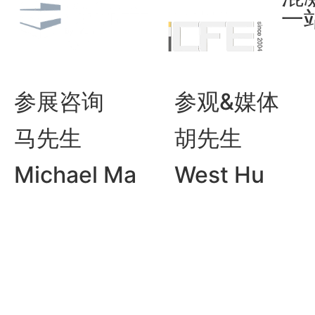
一
参展咨询
参观&媒体
马先生
胡先生
Michael Ma
West Hu
电话： +86 21
电话：+86 21
6157 3939
6157 7241
邮箱:
邮箱：
Michael.Ma@informa.com
West.Hu@in