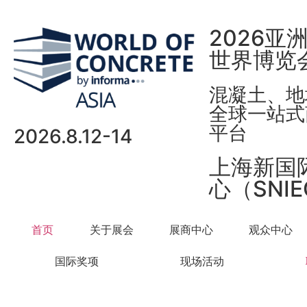
2026亚
世界博览
混凝土、地
全球一站式
平台
2026.8.12-14
上海新国
心（SNI
首页
关于展会
展商中心
观众中心
国际奖项
现场活动