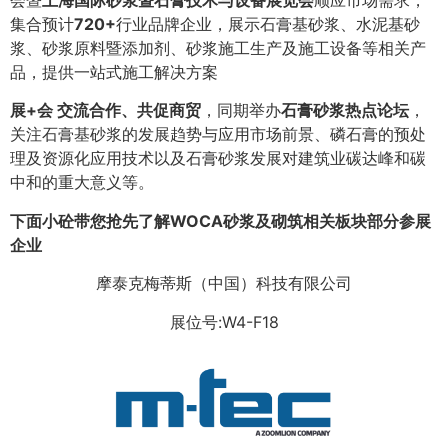
会暨
上海国际砂浆暨石膏技术与设备展览会
顺应市场需求，
集合预计
720+
行业品牌企业，展示石膏基砂浆、水泥基砂
浆、砂浆原料暨添加剂、砂浆施工生产及施工设备等相关产
品，提供一站式施工解决方案
展+会 交流合作、共促商贸
，同期举办
石膏砂浆热点论坛
，
关注石膏基砂浆的发展趋势与应用市场前景、磷石膏的预处
理及资源化应用技术以及石膏砂浆发展对建筑业碳达峰和碳
中和的重大意义等。
下面小砼带您抢先了解WOCA砂浆及砌筑相关板块部分参展
企业
摩泰克梅蒂斯（中国）科技有限公司
展位号:W4-F18