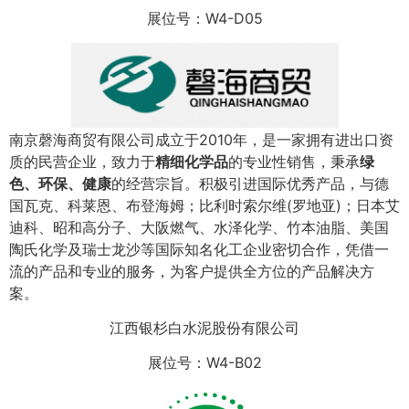
展位号：W4-D05
南京磬海商贸有限公司成立于2010年，是一家拥有进出口资
质的民营企业，致力于
精细化学品
的专业性销售，秉承
绿
色、环保、健康
的经营宗旨。积极引进国际优秀产品，与德
国瓦克、科莱恩、布登海姆；比利时索尔维(罗地亚)；日本艾
迪科、昭和高分子、大阪燃气、水泽化学、竹本油脂、美国
陶氏化学及瑞士龙沙等国际知名化工企业密切合作，凭借一
流的产品和专业的服务，为客户提供全方位的产品解决方
案。
江西银杉白水泥股份有限公司
展位号：W4-B02