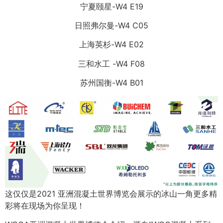
宁夏颐星-W4 E19
日照弗尔曼-W4 C05
上海英杉-W4 E02
三和水工 -W4 F08
苏州国衡-W4 B01
这仅仅是2021 亚洲混凝土世界博览会展示的冰山一角更多精
彩将在现场为你呈现！