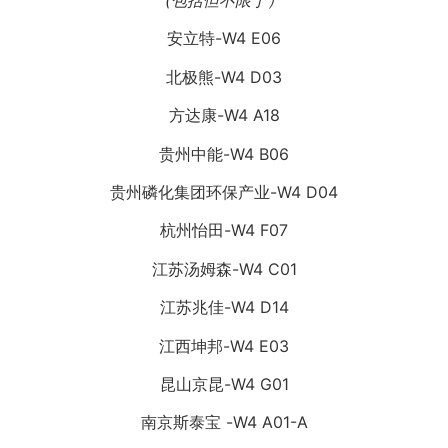
安立特-W4 E06
北极熊-W4 D03
方达康-W4 A18
贵州中能-W4 B06
贵州磷化集团环保产业-W4 D04
杭州怡田-W4 F07
江苏汤姆森-W4 C01
江苏兆佳-W4 D14
江西坤邦-W4 E03
昆山京昆-W4 G01
南京斯泰宝 -W4 A01-A